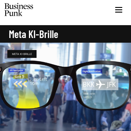
Meta KI-Brille
META KI-BRILLE