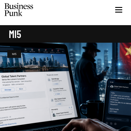
MI5
MI5