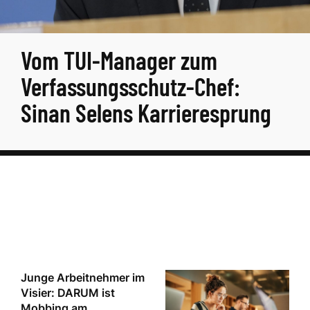
Vom TUI-Manager zum
Verfassungsschutz-Chef:
Sinan Selens Karrieresprung
Junge Arbeitnehmer im
Visier: DARUM ist
Mobbing am