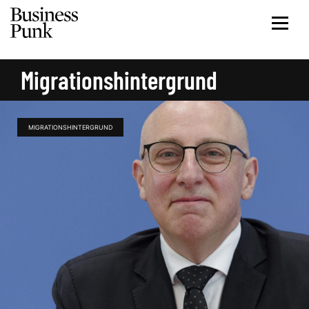
Migrationshintergrund
MIGRATIONSHINTERGRUND