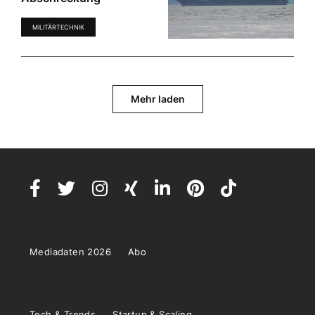
MILITÄRTECHNIK
Mehr laden
Mediadaten 2026
Abo
Tech & Trends
Startup & Scaling