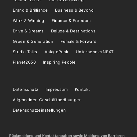
Brand & Brilliance
Business & Beyond
Work & Winning
Finance & Freedom
Drive & Dreams
Deluxe & Destinations
Green & Generation
Female & Forward
Studio Talks
AnlagePunk
UnternehmerNEXT
Planet2050
Inspiring People
Datenschutz
Impressum
Kontakt
Allgemeinen Geschäftbedinungen
Datenschutzeinstellungen
Rückmeldung und Kontaktangaben sowie Meldung von Barrieren