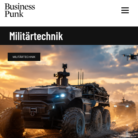
Militärtechnik
MILITÄRTECHNIK