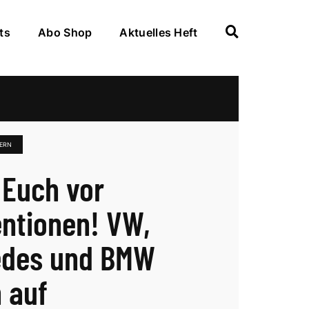
ts
Abo Shop
Aktuelles Heft
TERN
 Euch vor
ntionen! VW,
edes und BMW
n auf