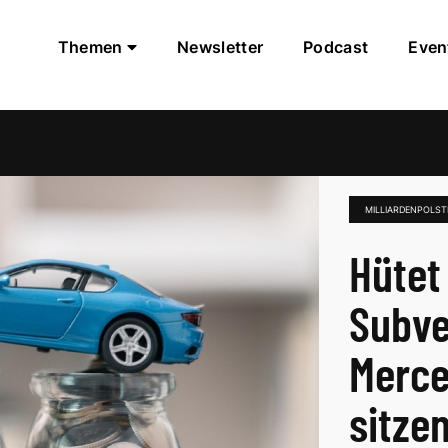
Themen
Newsletter
Podcast
Even
MILLIARDENPOLS
Hütet
Subve
Merc
sitze