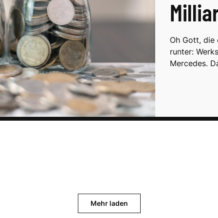
Milli
Oh Gott, die
runter: Werk
Mercedes. D
Mehr laden