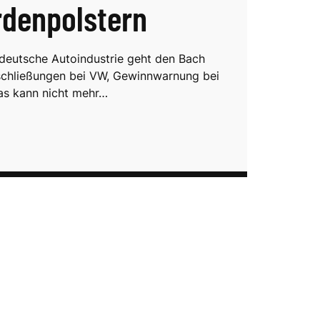
ardenpolstern
 deutsche Autoindustrie geht den Bach
schließungen bei VW, Gewinnwarnung bei
as kann nicht mehr…