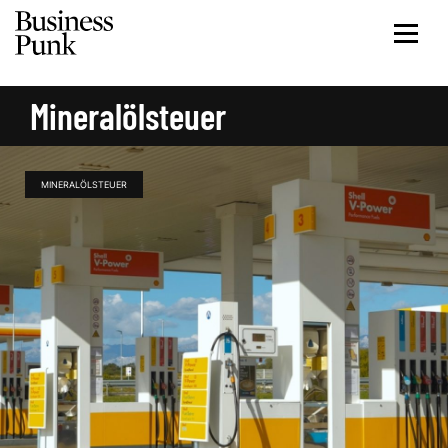
Mineralölsteuer
MINERALÖLSTEUER