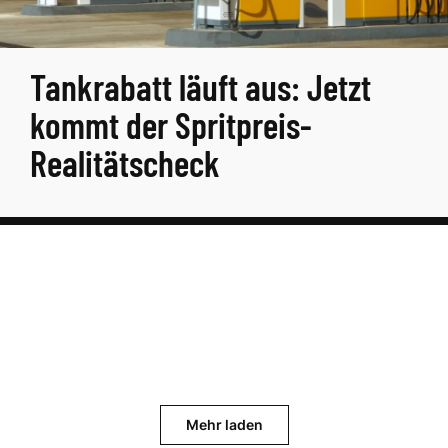
Tankrabatt läuft aus: Jetzt
kommt der Spritpreis-
Realitätscheck
Mehr laden