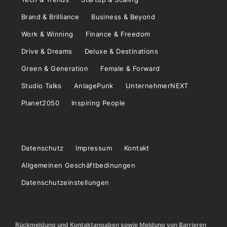
Brand & Brilliance
Business & Beyond
Work & Winning
Finance & Freedom
Drive & Dreams
Deluxe & Destinations
Green & Generation
Female & Forward
Studio Talks
AnlagePunk
UnternehmerNEXT
Planet2050
Inspiring People
Datenschutz
Impressum
Kontakt
Allgemeinen Geschäftbedinungen
Datenschutzeinstellungen
Rückmeldung und Kontaktangaben sowie Meldung von Barrieren