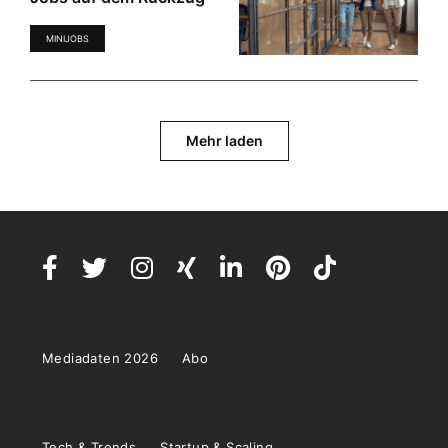
MINIJOBS
Mehr laden
Mediadaten 2026
Abo
Tech & Trends
Startup & Scaling