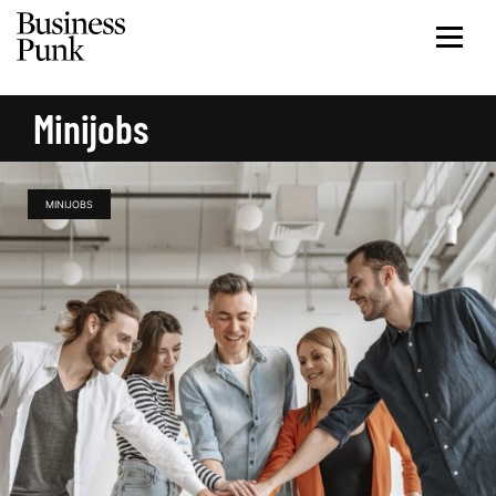
Minijobs
MINIJOBS