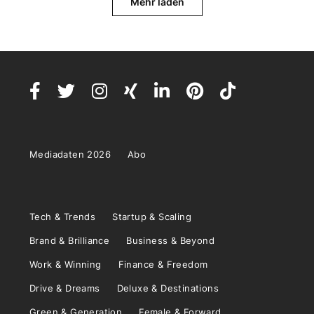
Mehr laden
Mediadaten 2026
Abo
Tech & Trends
Startup & Scaling
Brand & Brilliance
Business & Beyond
Work & Winning
Finance & Freedom
Drive & Dreams
Deluxe & Destinations
Green & Generation
Female & Forward