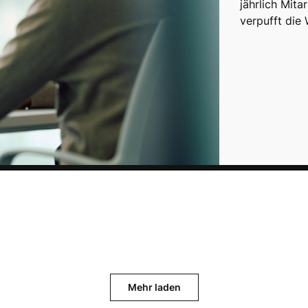
jährlich Mita
verpufft die
Mehr laden