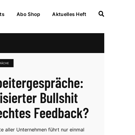
ts
Abo Shop
Aktuelles Heft
PRÄCHE
beitergespräche:
isierter Bullshit
echtes Feedback?
te aller Unternehmen führt nur einmal