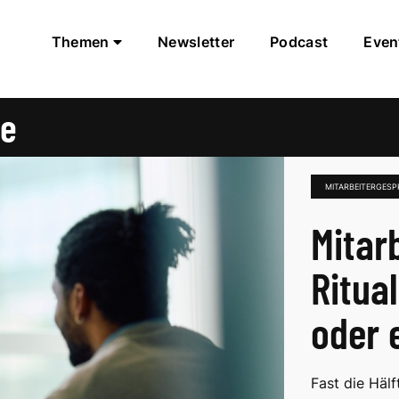
Themen
Newsletter
Podcast
Even
he
MITARBEITERGES
Mitar
Ritual
oder 
Fast die Hälf