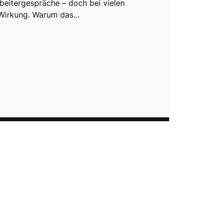
rbeitergespräche – doch bei vielen
 Wirkung. Warum das…