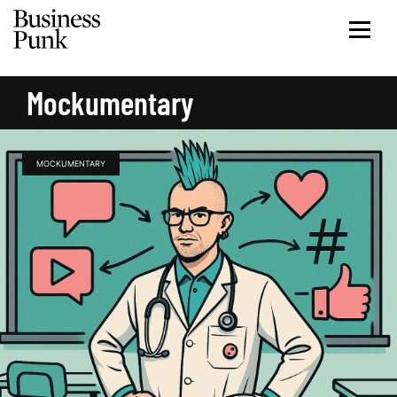
Mockumentary
MOCKUMENTARY