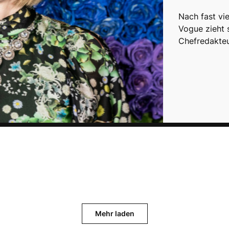
Nach fast vi
Vogue zieht 
Chefredakteu
Mehr laden