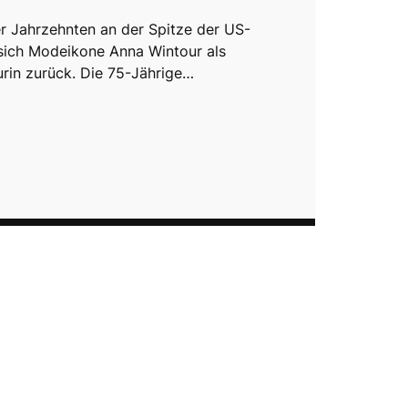
er Jahrzehnten an der Spitze der US-
sich Modeikone Anna Wintour als
rin zurück. Die 75-Jährige…