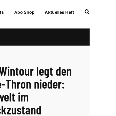
ts
Abo Shop
Aktuelles Heft
Wintour legt den
-Thron nieder:
elt im
ckzustand