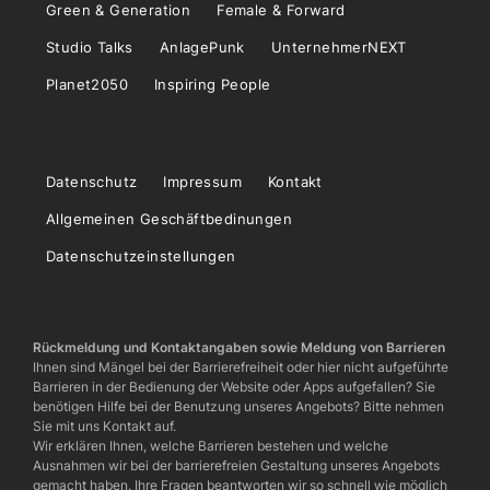
Green & Generation
Female & Forward
Studio Talks
AnlagePunk
UnternehmerNEXT
Planet2050
Inspiring People
Datenschutz
Impressum
Kontakt
Allgemeinen Geschäftbedinungen
Datenschutzeinstellungen
Rückmeldung und Kontaktangaben sowie Meldung von Barrieren
Ihnen sind Mängel bei der Barrierefreiheit oder hier nicht aufgeführte
Barrieren in der Bedienung der Website oder Apps aufgefallen? Sie
benötigen Hilfe bei der Benutzung unseres Angebots? Bitte nehmen
Sie mit uns Kontakt auf.
Wir erklären Ihnen, welche Barrieren bestehen und welche
Ausnahmen wir bei der barrierefreien Gestaltung unseres Angebots
gemacht haben. Ihre Fragen beantworten wir so schnell wie möglich