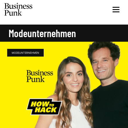
Modeunternehmen
MODEUNTERNEHMEN