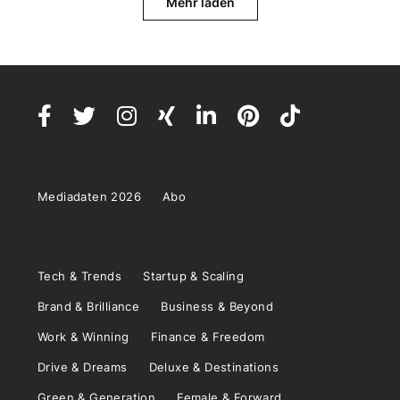
Mehr laden
Mediadaten 2026
Abo
Tech & Trends
Startup & Scaling
Brand & Brilliance
Business & Beyond
Work & Winning
Finance & Freedom
Drive & Dreams
Deluxe & Destinations
Green & Generation
Female & Forward