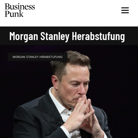
Morgan Stanley Herabstufung
MORGAN STANLEY HERABSTUFUNG