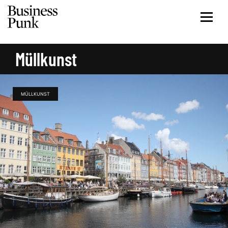
Müllkunst
MÜLLKUNST