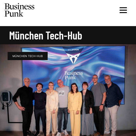
München Tech-Hub
MÜNCHEN TECH-HUB