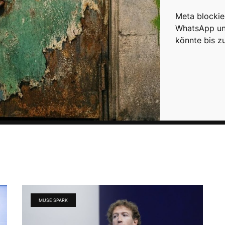
Meta blockie
WhatsApp und
könnte bis 
MUSE SPARK