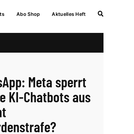
ts
Abo Shop
Aktuelles Heft
App: Meta sperrt
e KI-Chatbots aus
ht
ardenstrafe?