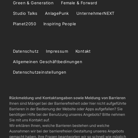
Green & Generation
Female & Forward
Studio Talks
AnlagePunk
UnternehmerNEXT
Planet2050
Inspiring People
Datenschutz
Impressum
Kontakt
Allgemeinen Geschäftbedinungen
Datenschutzeinstellungen
Rückmeldung und Kontaktangaben sowie Meldung von Barrieren
Ihnen sind Mängel bei der Barrierefreiheit oder hier nicht aufgeführte
Barrieren in der Bedienung der Website oder Apps aufgefallen? Sie
benötigen Hilfe bei der Benutzung unseres Angebots? Bitte nehmen
Sie mit uns Kontakt auf.
Wir erklären Ihnen, welche Barrieren bestehen und welche
Ausnahmen wir bei der barrierefreien Gestaltung unseres Angebots
gemacht haben. Ihre Fragen beantworten wir so schnell wie möglich