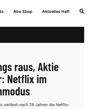
ts
Abo Shop
Aktuelles Heft
ngs raus, Aktie
: Netflix im
enmodus
s verlässt nach 29 Jahren die Netflix-