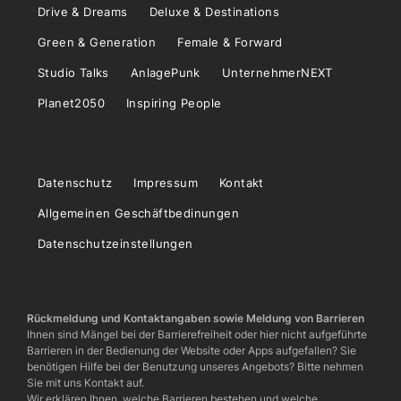
Drive & Dreams
Deluxe & Destinations
Green & Generation
Female & Forward
Studio Talks
AnlagePunk
UnternehmerNEXT
Planet2050
Inspiring People
Datenschutz
Impressum
Kontakt
Allgemeinen Geschäftbedinungen
Datenschutzeinstellungen
Rückmeldung und Kontaktangaben sowie Meldung von Barrieren
Ihnen sind Mängel bei der Barrierefreiheit oder hier nicht aufgeführte
Barrieren in der Bedienung der Website oder Apps aufgefallen? Sie
benötigen Hilfe bei der Benutzung unseres Angebots? Bitte nehmen
Sie mit uns Kontakt auf.
Wir erklären Ihnen, welche Barrieren bestehen und welche