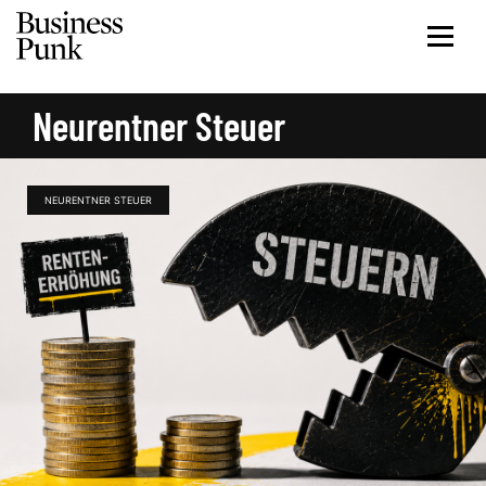
Neurentner Steuer
NEURENTNER STEUER