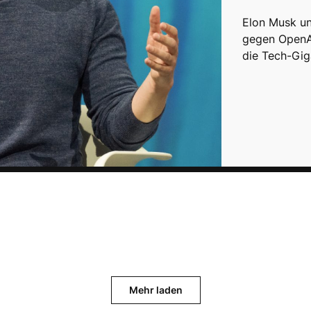
Elon Musk u
gegen OpenAI
die Tech-Gi
Mehr laden