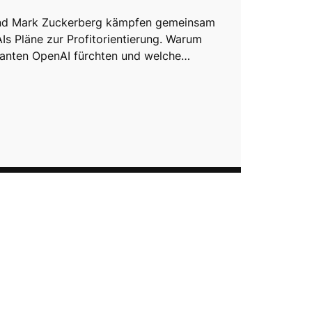
nd Mark Zuckerberg kämpfen gemeinsam
s Pläne zur Profitorientierung. Warum
ganten OpenAI fürchten und welche…