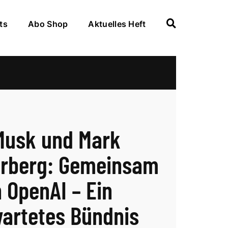
ts
Abo Shop
Aktuelles Heft
Musk und Mark
rberg: Gemeinsam
 OpenAI – Ein
artetes Bündnis