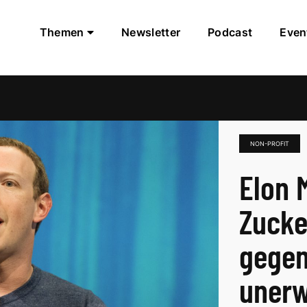
Themen
Newsletter
Podcast
Even
NON-PROFIT
Elon 
Zucke
gegen
unerw