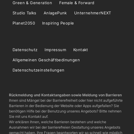
Green & Generation
Female & Forward
Studio Talks
AnlagePunk
UnternehmerNEXT
Planet2050
Inspiring People
Datenschutz
Impressum
Kontakt
Allgemeinen Geschäftbedinungen
Datenschutzeinstellungen
Rückmeldung und Kontaktangaben sowie Meldung von Barrieren
Ihnen sind Mängel bei der Barrierefreiheit oder hier nicht aufgeführte
Barrieren in der Bedienung der Website oder Apps aufgefallen? Sie
benötigen Hilfe bei der Benutzung unseres Angebots? Bitte nehmen
Sie mit uns Kontakt auf.
Wir erklären Ihnen, welche Barrieren bestehen und welche
Ausnahmen wir bei der barrierefreien Gestaltung unseres Angebots
gemacht haben. Ihre Fragen beantworten wir so schnell wie möglich