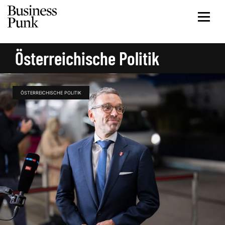
Österreichische Politik
ÖSTERREICHISCHE POLITIK