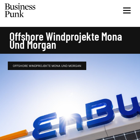
Offshore Windprojekte Mona
Und Morgan
OFFSHORE WINDPROJEKTE MONA UND MORGAN