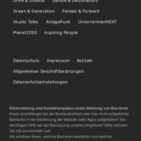
Drive & Dreams
Deluxe & Destinations
Green & Generation
Female & Forward
Studio Talks
AnlagePunk
UnternehmerNEXT
Planet2050
Inspiring People
Datenschutz
Impressum
Kontakt
Allgemeinen Geschäftbedinungen
Datenschutzeinstellungen
Rückmeldung und Kontaktangaben sowie Meldung von Barrieren
Ihnen sind Mängel bei der Barrierefreiheit oder hier nicht aufgeführte
Barrieren in der Bedienung der Website oder Apps aufgefallen? Sie
benötigen Hilfe bei der Benutzung unseres Angebots? Bitte nehmen
Sie mit uns Kontakt auf.
Wir erklären Ihnen, welche Barrieren bestehen und welche