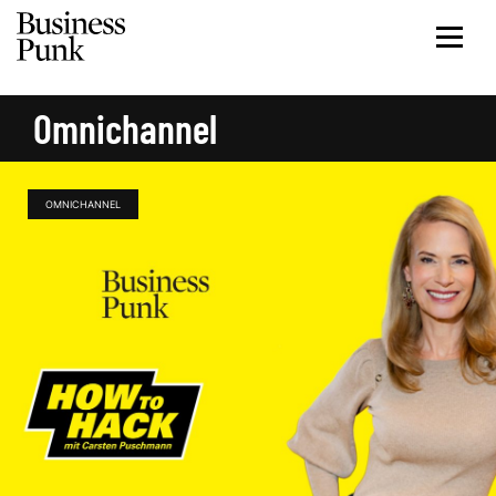
Omnichannel
OMNICHANNEL