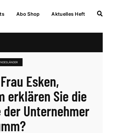
ts
Abo Shop
Aktuelles Heft
UNDESLÄNDER
 Frau Esken,
 erklären Sie die
e der Unternehmer
dumm?