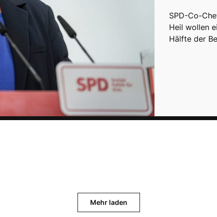
SPD-Co-Chefi
Heil wollen 
Hälfte der B
Mehr laden