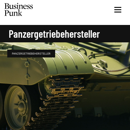
Panzergetriebehersteller
PANZERGETRIEBEHERSTELLER