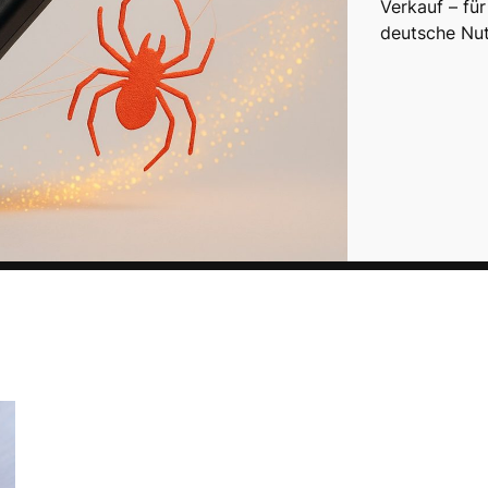
Verkauf – fü
deutsche Nut