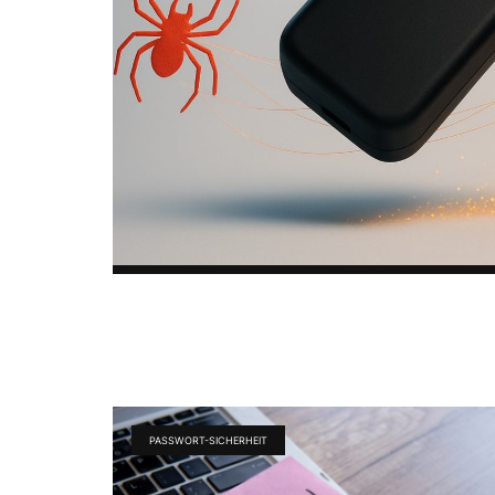
PASSWORT-SICHERHEIT