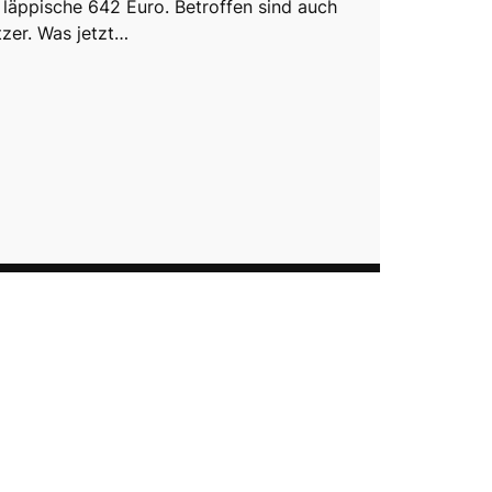
r läppische 642 Euro. Betroffen sind auch
zer. Was jetzt…