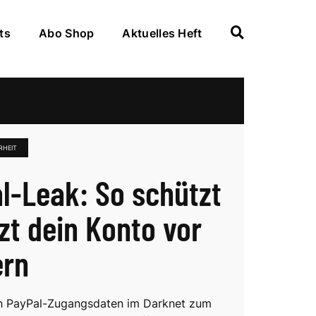
ts
Abo Shop
Aktuelles Heft
RHEIT
l-Leak: So schützt
tzt dein Konto vor
ern
en PayPal-Zugangsdaten im Darknet zum