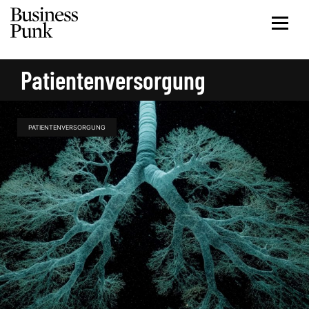
Patientenversorgung
PATIENTENVERSORGUNG