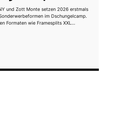
Y und Zott Monte setzen 2026 erstmals
e Sonderwerbeformen im Dschungelcamp.
ven Formaten wie Framesplits XXL…