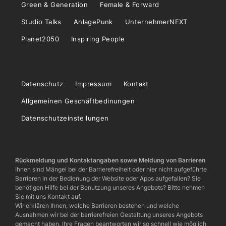
Green & Generation
Female & Forward
Studio Talks
AnlagePunk
UnternehmerNEXT
Planet2050
Inspiring People
Datenschutz
Impressum
Kontakt
Allgemeinen Geschäftbedinungen
Datenschutzeinstellungen
Rückmeldung und Kontaktangaben sowie Meldung von Barrieren
Ihnen sind Mängel bei der Barrierefreiheit oder hier nicht aufgeführte
Barrieren in der Bedienung der Website oder Apps aufgefallen? Sie
benötigen Hilfe bei der Benutzung unseres Angebots? Bitte nehmen
Sie mit uns Kontakt auf.
Wir erklären Ihnen, welche Barrieren bestehen und welche
Ausnahmen wir bei der barrierefreien Gestaltung unseres Angebots
gemacht haben. Ihre Fragen beantworten wir so schnell wie möglich