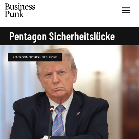
Pentagon Sicherheitslücke
PENTAGON SICHERHEITSLÜCKE