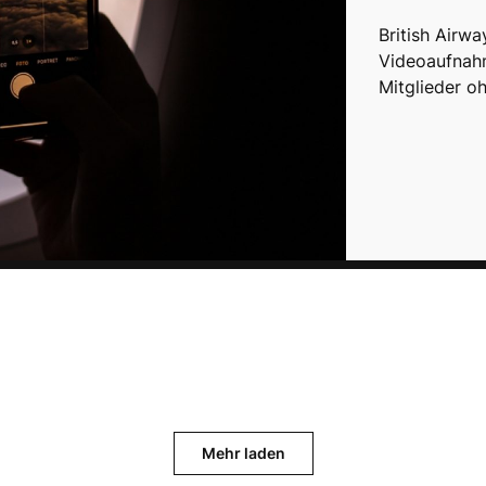
British Airwa
Videoaufnah
Mitglieder oh
Mehr laden