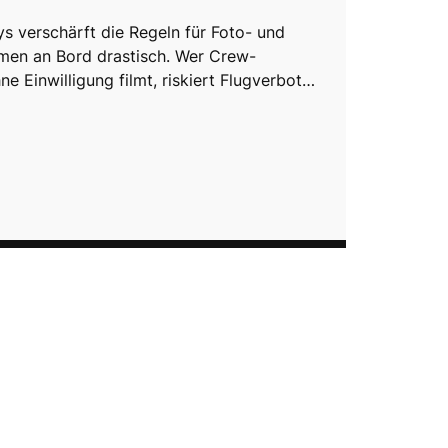
ys verschärft die Regeln für Foto- und
men an Bord drastisch. Wer Crew-
ne Einwilligung filmt, riskiert Flugverbot…