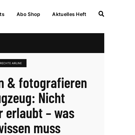
ts
Abo Shop
Aktuelles Heft
RECHTE AIRLINE
n & fotografieren
ugzeug: Nicht
 erlaubt – was
wissen muss