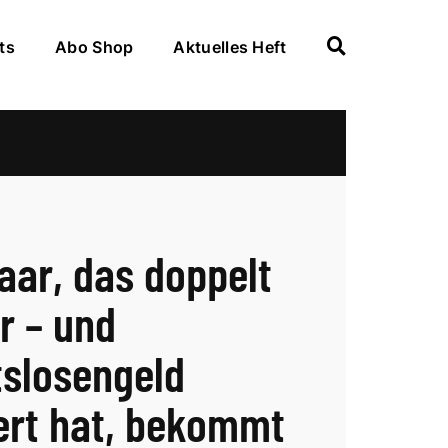
ts
Abo Shop
Aktuelles Heft
aar, das doppelt
r – und
tslosengeld
ert hat, bekommt