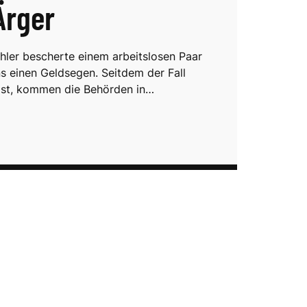
 Ärger
hler bescherte einem arbeitslosen Paar
s einen Geldsegen. Seitdem der Fall
ist, kommen die Behörden in…