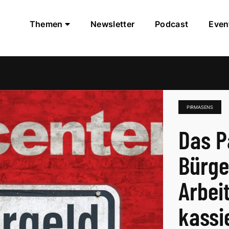
Themen
Newsletter
Podcast
Even
PIRMASENS
Das P
Bürge
Arbei
kassi