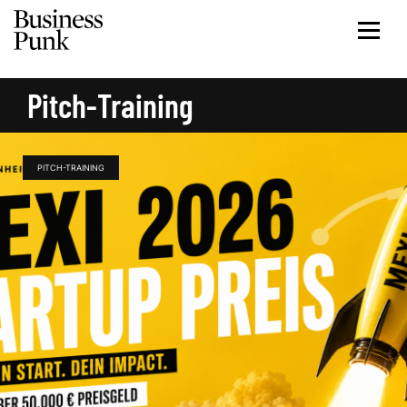
Pitch-Training
PITCH-TRAINING