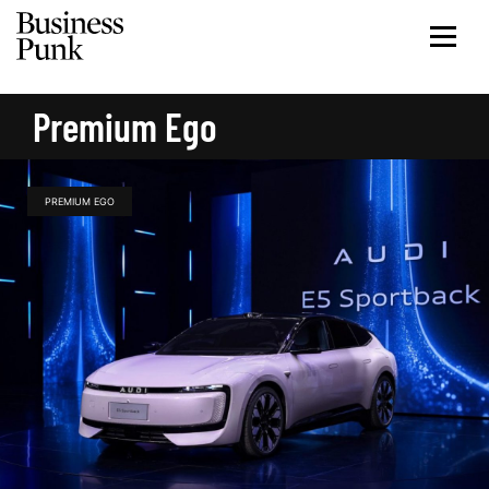
Premium Ego
PREMIUM EGO