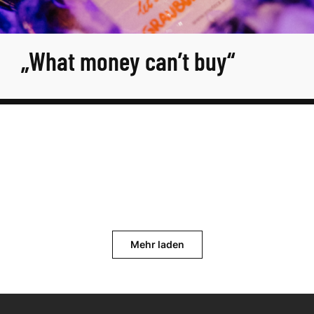
„What money can’t buy“
Mehr laden