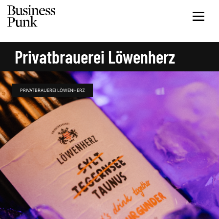
Privatbrauerei Löwenherz
PRIVATBRAUEREI LÖWENHERZ