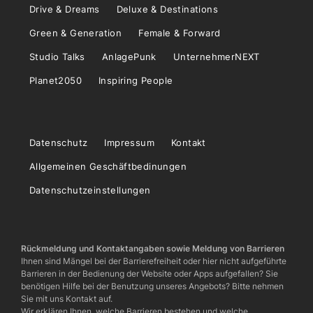
Drive & Dreams
Deluxe & Destinations
Green & Generation
Female & Forward
Studio Talks
AnlagePunk
UnternehmerNEXT
Planet2050
Inspiring People
Datenschutz
Impressum
Kontakt
Allgemeinen Geschäftbedinungen
Datenschutzeinstellungen
Rückmeldung und Kontaktangaben sowie Meldung von Barrieren
Ihnen sind Mängel bei der Barrierefreiheit oder hier nicht aufgeführte
Barrieren in der Bedienung der Website oder Apps aufgefallen? Sie
benötigen Hilfe bei der Benutzung unseres Angebots? Bitte nehmen
Sie mit uns Kontakt auf.
Wir erklären Ihnen, welche Barrieren bestehen und welche