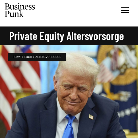
Private Equity Altersvorsorge
PRIVATE EQUITY ALTERSVORSORGE