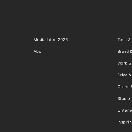
Mediadaten 2026
Tech &
Abo
Brand &
Work &
Drive 
Green 
Studio 
Unter
Inspiri