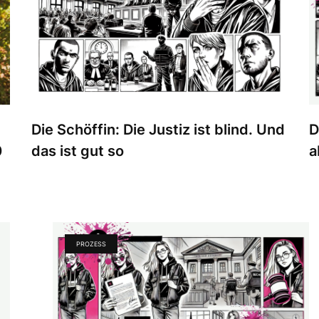
Die Schöffin: Die Justiz ist blind. Und
D
0
das ist gut so
a
PROZESS