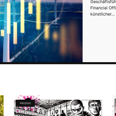
Geschäftsfüh
Financial Of
künstlicher…
PROZESS