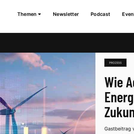
Themen
Newsletter
Podcast
Even
PROZESS
Wie Ag
Energ
Zukun
Gastbeitrag 