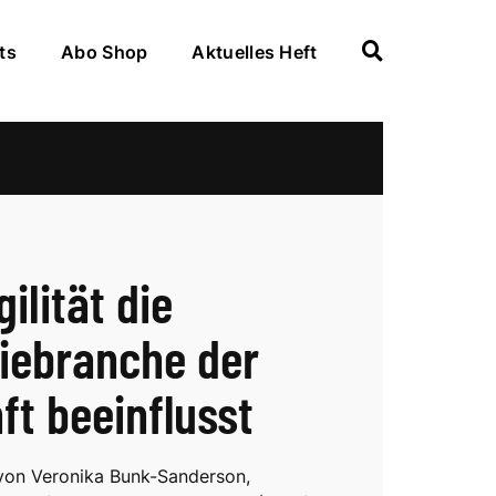
ts
Abo Shop
Aktuelles Heft
ilität die
iebranche der
ft beeinflusst
von Veronika Bunk-Sanderson,