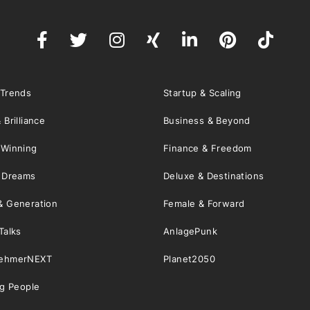
 Trends
Startup & Scaling
 Brilliance
Business & Beyond
 Winning
Finance & Freedom
& Dreams
Deluxe & Destinations
& Generation
Female & Forward
Talks
AnlagePunk
nehmerNEXT
Planet2050
ng People