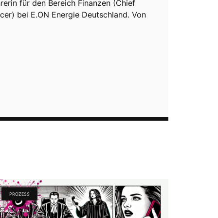
rerin für den Bereich Finanzen (Chief
ficer) bei E.ON Energie Deutschland. Von
PROZESS