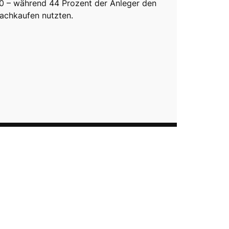
0 – während 44 Prozent der Anleger den
achkaufen nutzten.