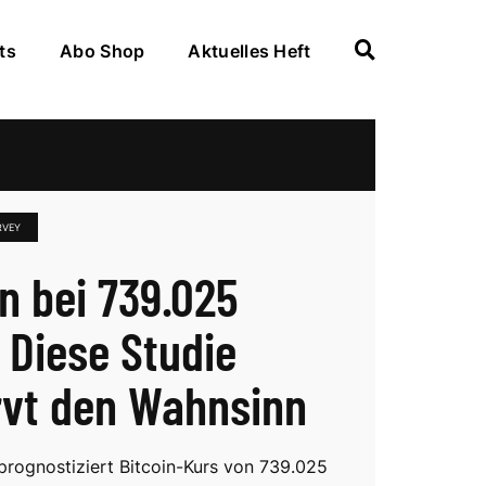
ts
Abo Shop
Aktuelles Heft
RVEY
in bei 739.025
 Diese Studie
rvt den Wahnsinn
rognostiziert Bitcoin-Kurs von 739.025