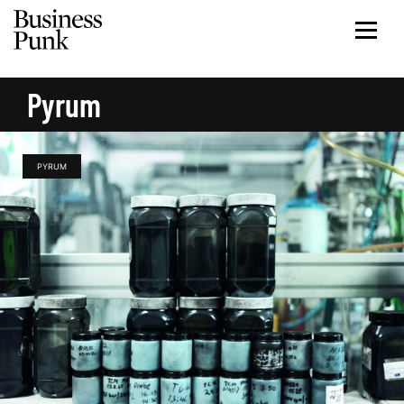
Pyrum
PYRUM