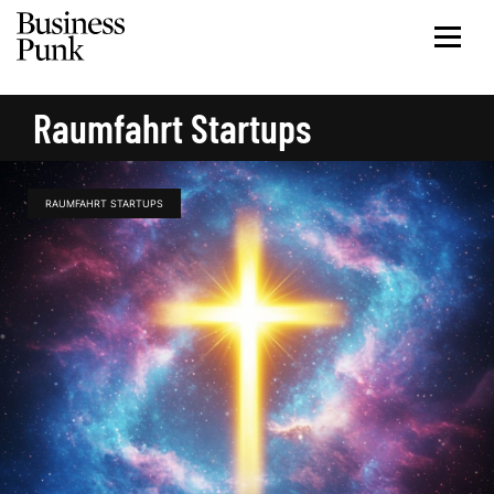
Raumfahrt Startups
RAUMFAHRT STARTUPS