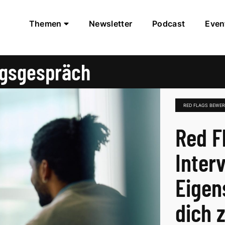
Themen
Newsletter
Podcast
Even
ngsgespräch
RED FLAGS BEWE
Red F
Inter
Eigen
dich 