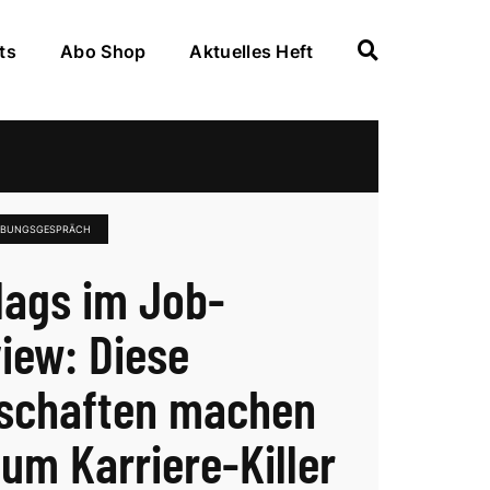
ts
Abo Shop
Aktuelles Heft
RBUNGSGESPRÄCH
lags im Job-
view: Diese
schaften machen
zum Karriere-Killer