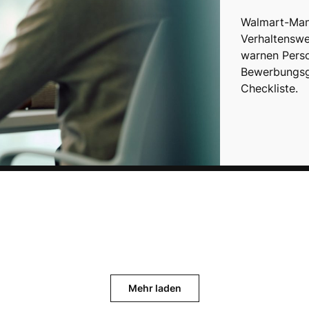
Walmart-Mana
Verhaltenswei
warnen Perso
Bewerbungsge
Checkliste.
Mehr laden