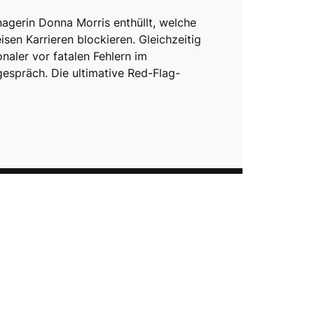
gerin Donna Morris enthüllt, welche
sen Karrieren blockieren. Gleichzeitig
naler vor fatalen Fehlern im
spräch. Die ultimative Red-Flag-