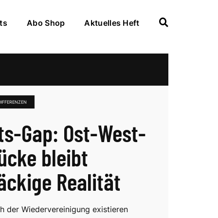
ts
Abo Shop
Aktuelles Heft
IFFERENZEN
ts-Gap: Ost-West-
ücke bleibt
äckige Realität
h der Wiedervereinigung existieren