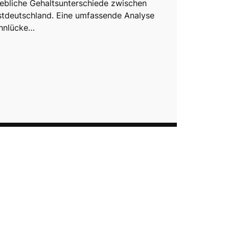
hebliche Gehaltsunterschiede zwischen
tdeutschland. Eine umfassende Analyse
ohnlücke…