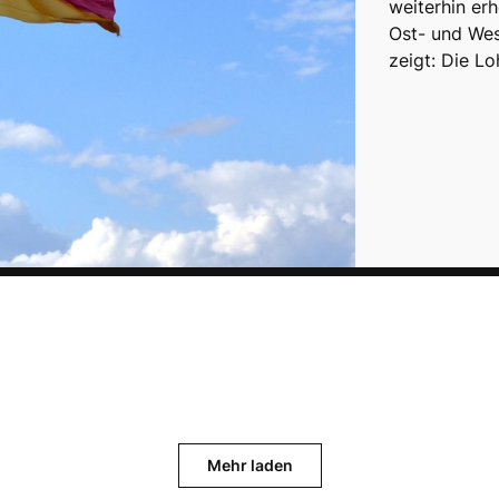
weiterhin er
Ost- und Wes
zeigt: Die L
Mehr laden