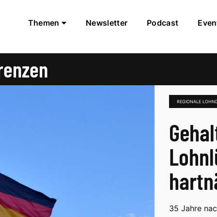
Themen
Newsletter
Podcast
Even
renzen
REGIONALE LOHND
Gehal
Lohnl
hartn
35 Jahre nac