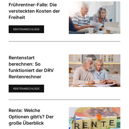
Frührentner-Falle: Die
versteckten Kosten der
Freiheit
RENTENABSCHLÄGE
Rentenstart
berechnen: So
funktioniert der DRV
Rentenrechner
RENTENABSCHLÄGE
Rente: Welche
Optionen gibt’s? Der
große Überblick