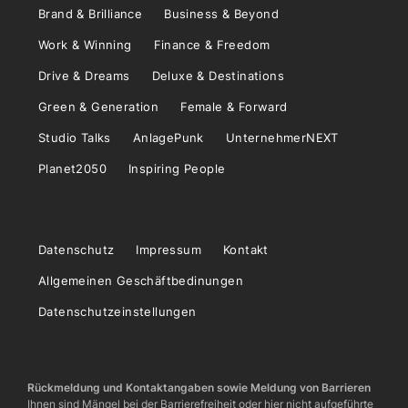
Brand & Brilliance
Business & Beyond
Work & Winning
Finance & Freedom
Drive & Dreams
Deluxe & Destinations
Green & Generation
Female & Forward
Studio Talks
AnlagePunk
UnternehmerNEXT
Planet2050
Inspiring People
Datenschutz
Impressum
Kontakt
Allgemeinen Geschäftbedinungen
Datenschutzeinstellungen
Rückmeldung und Kontaktangaben sowie Meldung von Barrieren
Ihnen sind Mängel bei der Barrierefreiheit oder hier nicht aufgeführte