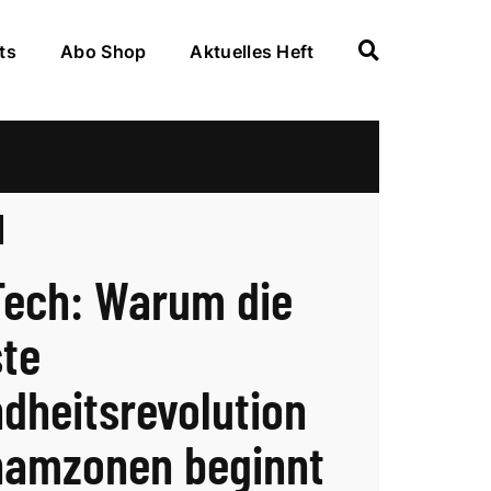
ts
Abo Shop
Aktuelles Heft
ech: Warum die
te
dheitsrevolution
hamzonen beginnt