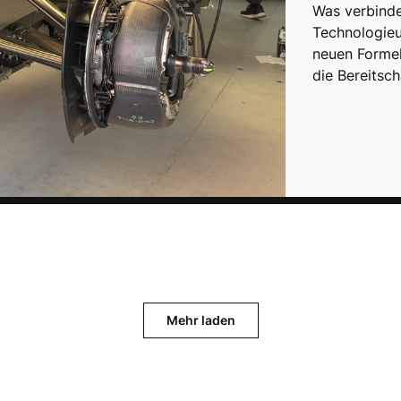
Was verbinde
Technologieu
neuen Formel
die Bereitsc
Mehr laden