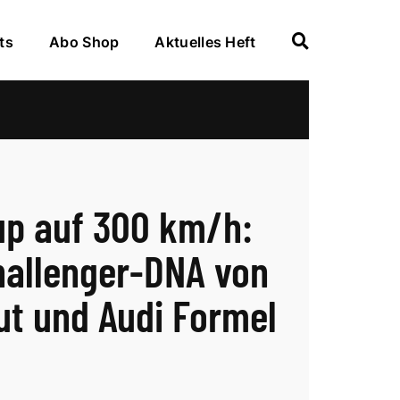
ts
Abo Shop
Aktuelles Heft
up auf 300 km/h:
hallenger-DNA von
ut und Audi Formel