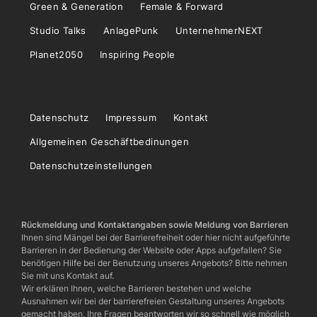
Green & Generation
Female & Forward
Studio Talks
AnlagePunk
UnternehmerNEXT
Planet2050
Inspiring People
Datenschutz
Impressum
Kontakt
Allgemeinen Geschäftbedinungen
Datenschutzeinstellungen
Rückmeldung und Kontaktangaben sowie Meldung von Barrieren
Ihnen sind Mängel bei der Barrierefreiheit oder hier nicht aufgeführte
Barrieren in der Bedienung der Website oder Apps aufgefallen? Sie
benötigen Hilfe bei der Benutzung unseres Angebots? Bitte nehmen
Sie mit uns Kontakt auf.
Wir erklären Ihnen, welche Barrieren bestehen und welche
Ausnahmen wir bei der barrierefreien Gestaltung unseres Angebots
gemacht haben. Ihre Fragen beantworten wir so schnell wie möglich