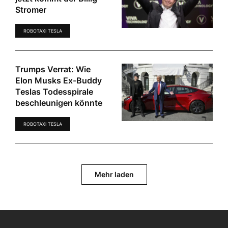
Stromer
ROBOTAXI TESLA
Trumps Verrat: Wie
Elon Musks Ex-Buddy
Teslas Todesspirale
beschleunigen könnte
ROBOTAXI TESLA
Mehr laden