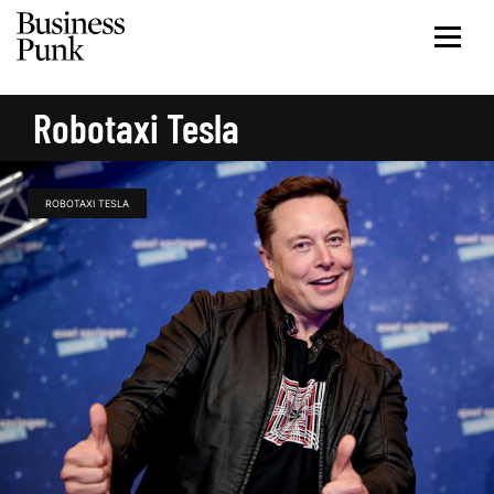
Robotaxi Tesla
ROBOTAXI TESLA