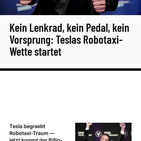
Kein Lenkrad, kein Pedal, kein
Vorsprung: Teslas Robotaxi-
Wette startet
Tesla begraebt
Robotaxi-Traum —
jetzt kommt der Billig-