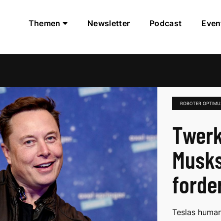
Themen
Newsletter
Podcast
Even
ROBOTER OPTIMU
Twerk
Musks
forde
Teslas human