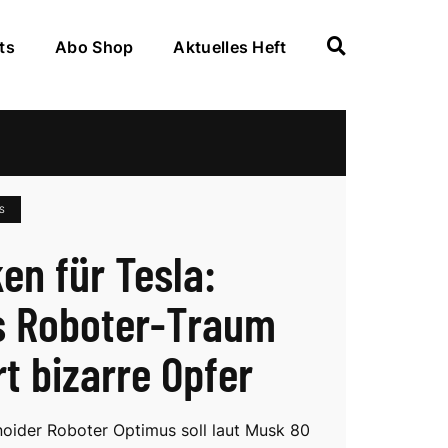
ts
Abo Shop
Aktuelles Heft
S
en für Tesla:
 Roboter-Traum
rt bizarre Opfer
oider Roboter Optimus soll laut Musk 80